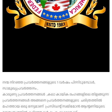
നന്മ നിറഞ്ഞ പ്രവർത്തനങ്ങളുടെ 1 വർഷം പിന്നിടുമ്പോൾ,
സാമുഖ്യപ്രവർത്തനം ,
കാരുണ്യ പ്രവർത്തനങ്ങൾ ,കലാ കായിക രംഗങ്ങളിലെ തിളങ്ങുന്ന
പ്രവർത്തനങ്ങൾ അങ്ങനെ പ്രവർത്തനങ്ങളുടെ ചരിത്രത്തില്‍
മഹത്തായ ഒരു നേട്ടമാണ് പ്രസിഡന്റ് സജിമോൻ ആന്റണിയുടെ