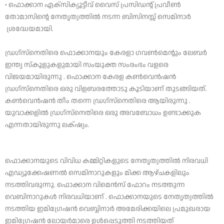
• ഫൊക്കാന എക്സിക്യൂട്ടീവ് വൈസ് പ്രസിഡന്റ് പ്രവീൺ
തോമാസിന്റെ നേതൃത്വത്തിൽ നടന്ന ബിസിനസ്സ് സെമിനാർ
ശ്രദ്ധേയമായി.
ഡ്രഗ്സ്നെതിരെ ഫൊക്കാനയും കേരളാ ഗവൺമെന്റും ലേബർ
ഇന്ത്യ സ്കൂളുകളുമായി സംയുക്ത സംരംഭം വളരെ
വിജയമായിരുന്നു . ഫൊക്കാന കേരള കൺവെൻഷൻ
ഡ്രഗ്സ്നെതിരെ ഒരു വിളബരത്തോടു കൂടിയാണ് തുടങ്ങിയത്.
കൺവെൻഷൻ തീം തന്നെ ഡ്രഗ്സ്നെതിരെ ആയിരുന്നു .
യുവാക്കളിൽ ഡ്രഗ്സ്നെതിരെ ഒരു അവബോധം ഉണ്ടാക്കുക
എന്നതായിരുന്നു ലക്‌ഷ്യം.
ഫൊക്കാനയുടെ വിവിധ കമ്മിറ്റികളുടെ നേതൃത്വത്തിൽ നിരവധി
എഡ്യൂക്കേഷണൽ സെമിനാറുകളും മിക്ക ആഴ്ചകളിലും
നടത്തിവരുന്നു. ഫൊക്കാന വിമെൻസ് ഫോറം നടത്തുന്ന
വെബിനാറുകൾ നിരവധിയാണ് . ഫൊക്കാനയുടെ നേതൃത്വത്തിൽ
നടത്തിയ ഇമിഗ്രേഷൻ വെബ്ബിനാർ അമേരിക്കയിലെ പ്രമുഖരായ
ഇമിഗ്രേഷൻ ലോയർമാരെ ഉൾപ്പെടുത്തി നടത്തിയത്