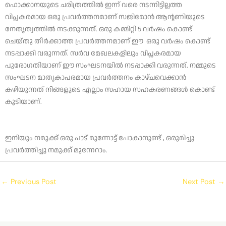
ഫൊക്കാനയുടെ ചരിത്രത്തിൽ ഇന്ന് വരെ നടന്നിട്ടില്ലത്ത
വിപ്ലകരമായ ഒരു പ്രവർത്തനമാണ് സജിമോൻ ആന്റണിയുടെ
നേതൃത്വത്തിൽ നടക്കുന്നത്. ഒരു കമ്മിറ്റി 5 വർഷം കൊണ്ട്
ചെയ്തു തീർക്കാത്ത പ്രവർത്തനമാണ് ഈ ഒരു വർഷം കൊണ്ട്
നടപ്പാക്കി വരുന്നത്. സർവ മേഖലകളിലും വിപ്ലകരമായ
പുരോഗതിയാണ് ഈ സംഘടനയിൽ നടപ്പാക്കി വരുന്നത്. നമ്മുടെ
സംഘടന മാതൃകാപരമായ പ്രവർത്തനം കാഴ്ചവെക്കാൻ
കഴിയുന്നത് നിങ്ങളുടെ എല്ലാം സഹായ സഹകരണങ്ങൾ കൊണ്ട്
കൂടിയാണ്.
ഇനിയും നമുക്ക് ഒരു പാട് മുന്നോട്ട് പോകാനുണ്ട് , ഒരുമിച്ചു
പ്രവർത്തിച്ചു നമുക്ക് മുന്നേറാം.
←
Previous Post
Next Post
→