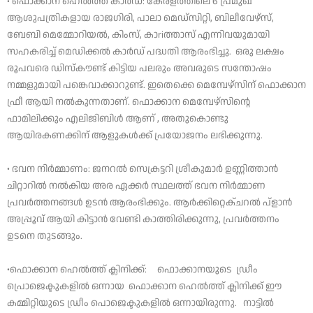
• ഫൊക്കാന ഹെൽത്ത് കാർഡ്: കേരളത്തിലെ 6 പ്രമുഖ
ആശുപത്രികളായ രാജഗിരി, പാലാ മെഡ്‌സിറ്റി, ബിലീവേഴ്‌സ്,
ബേബി മെമ്മോറിയൽ, കിംസ്, കാriത്താസ് എന്നിവയുമായി
സഹകരിച്ച് മെഡിക്കൽ കാർഡ് പദ്ധതി ആരംഭിച്ചു. ഒരു ലക്ഷം
രൂപവരെ ഡിസ്‌കൗണ്ട് കിട്ടിയ പലരും അവരുടെ സന്തോഷം
നമ്മളുമായി പങ്കെവാക്കാറുണ്ട്. ഇതെക്കെ മെമ്പേഴ്സിന് ഫൊക്കാന
ഫ്രീ ആയി നൽകുന്നതാണ്. ഫൊക്കാന മെമ്പേഴ്‌സിന്റെ
ഫാമിലിക്കും എലിജിബിൾ ആണ് , അതുകൊണ്ടു
ആയിരകണക്കിന് ആളുകൾക്ക് പ്രയോജനം ലഭിക്കുന്നു.
• ഭവന നിർമ്മാണം: ജനറൽ സെക്രട്ടറി ശ്രീകുമാർ ഉണ്ണിത്താൻ
ചിറ്റാറിൽ നൽകിയ അര ഏക്കർ സ്ഥലത്ത് ഭവന നിർമ്മാണ
പ്രവർത്തനങ്ങൾ ഉടൻ ആരംഭിക്കും. ആർക്കിറ്റെക്ചറൽ പ്ളാൻ
അപ്പ്രൂവ് ആയി കിട്ടാൻ വേണ്ടി കാത്തിരിക്കുന്നു, പ്രവർത്തനം
ഉടനെ തുടങ്ങും.
•ഫൊക്കാന ഹെൽത്ത് ക്ലിനിക്ക്: ഫൊക്കാനയുടെ ഡ്രീം
പ്രൊജെക്ടുകളിൽ ഒന്നായ ഫൊക്കാന ഹെൽത്ത് ക്ലിനിക്ക് ഈ
കമ്മിറ്റിയുടെ ഡ്രീം പൊജെക്ടുകളിൽ ഒന്നായിരുന്നു. നാട്ടിൽ