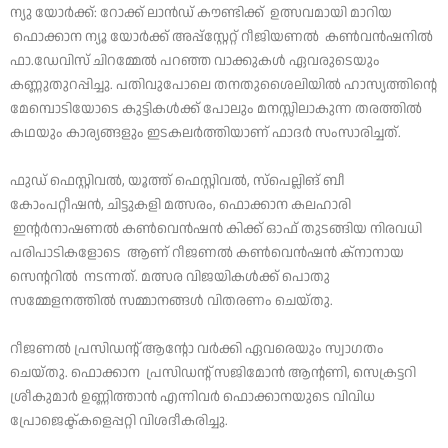
ന്യു യോർക്ക്: റോക്ക് ലാൻഡ് കൗണ്ടിക്ക് ഉത്സവമായി മാറിയ
ഫൊക്കാന ന്യൂ യോർക്ക് അപ്പ്സ്റ്റേറ്റ് റീജിയണൽ കൺവൻഷനിൽ
ഫാ.ഡേവിസ് ചിറമ്മേൽ പറഞ്ഞ വാക്കുകൾ ഏവരുടെയും
കണ്ണുതുറപ്പിച്ചു. പതിവുപോലെ തനതുശൈലിയിൽ ഹാസ്യത്തിന്റെ
മേമ്പൊടിയോടെ കുട്ടികൾക്ക് പോലും മനസ്സിലാകുന്ന തരത്തിൽ
കഥയും കാര്യങ്ങളും ഇടകലർത്തിയാണ് ഫാദർ സംസാരിച്ചത്.
ഫുഡ് ഫെസ്റ്റിവൽ, യൂത്ത് ഫെസ്റ്റിവൽ, സ്പെല്ലിങ് ബീ
കോംപറ്റീഷൻ, ചിട്ടുകളി മത്സരം, ഫൊക്കാന കലഹാരി
ഇന്റർനാഷണൽ കൺവെൻഷൻ കിക്ക്‌ ഓഫ് തുടങ്ങിയ നിരവധി
പരിപാടികളോടെ ആണ് റീജണൽ കൺവെൻഷൻ ക്നാനായ
സെന്ററിൽ നടന്നത്. മത്സര വിജയികൾക്ക് പൊതു
സമ്മേളനത്തിൽ സമ്മാനങ്ങൾ വിതരണം ചെയ്തു.
റീജണൽ പ്രസിഡന്റ് ആന്റോ വർക്കി ഏവരെയും സ്വാഗതം
ചെയ്തു. ഫൊക്കാന പ്രസിഡന്റ് സജിമോൻ ആന്റണി, സെക്രട്ടറി
ശ്രീകുമാർ ഉണ്ണിത്താൻ എന്നിവർ ഫൊക്കാനയുടെ വിവിധ
പ്രോജെക്ട്കളെപ്പറ്റി വിശദീകരിച്ചു.