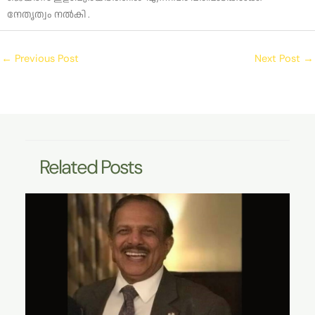
നേതൃത്വം നൽകി .
←
Previous Post
Next Post
→
Related Posts