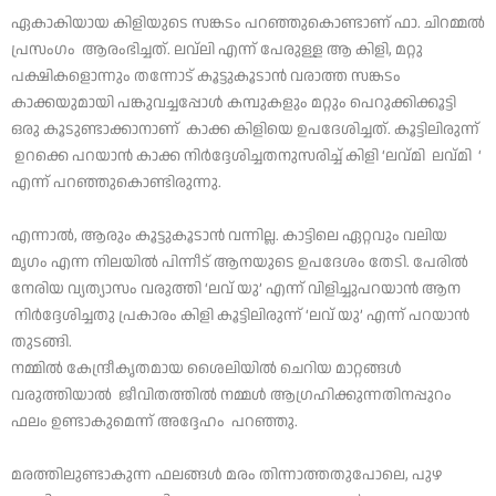
ഏകാകിയായ കിളിയുടെ സങ്കടം പറഞ്ഞുകൊണ്ടാണ് ഫാ. ചിറമ്മൽ
പ്രസംഗം ആരംഭിച്ചത്. ലവ്ലി എന്ന് പേരുള്ള ആ കിളി, മറ്റു
പക്ഷികളൊന്നും തന്നോട് കൂട്ടുകൂടാൻ വരാത്ത സങ്കടം
കാക്കയുമായി പങ്കുവച്ചപ്പോൾ കമ്പുകളും മറ്റും പെറുക്കിക്കൂട്ടി
ഒരു കൂടുണ്ടാക്കാനാണ് കാക്ക കിളിയെ ഉപദേശിച്ചത്. കൂട്ടിലിരുന്ന്
ഉറക്കെ പറയാൻ കാക്ക നിർദ്ദേശിച്ചതനുസരിച്ച് കിളി ‘ലവ്മി ലവ്മി ‘
എന്ന് പറഞ്ഞുകൊണ്ടിരുന്നു.
എന്നാൽ, ആരും കൂട്ടുകൂടാൻ വന്നില്ല. കാട്ടിലെ ഏറ്റവും വലിയ
മൃഗം എന്ന നിലയിൽ പിന്നീട് ആനയുടെ ഉപദേശം തേടി. പേരിൽ
നേരിയ വ്യത്യാസം വരുത്തി ‘ലവ് യു’ എന്ന് വിളിച്ചുപറയാൻ ആന
നിർദ്ദേശിച്ചതു പ്രകാരം കിളി കൂട്ടിലിരുന്ന് ‘ലവ് യു’ എന്ന് പറയാൻ
തുടങ്ങി.
നമ്മിൽ കേന്ദ്രീകൃതമായ ശൈലിയിൽ ചെറിയ മാറ്റങ്ങൾ
വരുത്തിയാൽ ജീവിതത്തിൽ നമ്മൾ ആഗ്രഹിക്കുന്നതിനപ്പുറം
ഫലം ഉണ്ടാകുമെന്ന് അദ്ദേഹം പറഞ്ഞു.
മരത്തിലുണ്ടാകുന്ന ഫലങ്ങൾ മരം തിന്നാത്തതുപോലെ, പുഴ