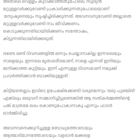
അതിലെ വെള്ളം കുടിക്കാത്തതുപോലെ, സൂര്യൻ
മറ്റുള്ളവർക്കുവേണ്ടി പ്രകാശിക്കുന്നതുപോലെയാണ്
മനുഷ്യനെയും സൃഷ്ടിച്ചിരിക്കുന്നത്. അവനവനുവേണ്ടി അല്ലാതെ
മറ്റുള്ളവർക്കുവേണ്ടി നാം ജീവിക്കണം.
കൊടുക്കുന്നതിലായിരിക്കണം സന്തോഷം,
കിട്ടുന്നതിലായിരിക്കരുത്.
രണ്ടേ രണ്ട് ദിവസങ്ങളിൽ ഒന്നും ചെയ്യാനാകില്ല-ഇന്നലെയും
നാളെയും. ഇന്നലെ മൃതശരീരമാണ്, നാളെ എന്നത് ഇനിയും
ജനിക്കാത്ത കുട്ടിയും. ഇന്ന് എന്നുള്ള ദിവസമാണ് നമുക്ക്
പ്രവർത്തിക്കാൻ ബാക്കിയുള്ളത് .
കിട്ടിയതെല്ലാം ഇവിടെ ഉപേക്ഷിക്കേണ്ടി വരുമെന്നും ‘ഒരു പുഞ്ചിരി’
എങ്കിലും ഒരുവന് സമ്മാനിച്ചിട്ടുണ്ടെങ്കിൽ ആ സത്കർമ്മത്തിന്റെ
പങ്ക് മാത്രമേ ഒപ്പം കൊണ്ടുപോകാനാകൂ എന്നും ഫാദർ
ഓർമ്മിപ്പിച്ചു.
അവനവനെക്കുറിച്ചുള്ള ബോധ്യത്തോടെയും
ആത്മാഭിമാനത്തോടെയും വളരാൻ മക്കളെ