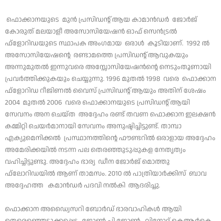
ഫൊക്കാനയുടെ മുന്‍ പ്രസിഡന്റ് ആയ കാമാന്‍ഡര്‍ ജോര്‍ജ്
കോരുത് മലയാളീ അസോസിയേഷന്‍ ഓഫ് സെന്‍ട്രല്‍
ഫ്‌ളോറിഡയുടെ സ്ഥാപക അംഗമായ ഒരാള്‍ കൂടിയാണ്. 1992 ല്‍
അസോസിയേഷന്റെ രണ്ടാമത്തെ പ്രസിഡന്റ് ആവുകയും
അന്നുമുതല്‍ ഇന്നുവരെ അസ്സോസിയേഷന്‍ന്റെ നെടുംതൂണായി
പ്രവര്‍ത്തിക്കുകയും ചെയ്യുന്നു. 1996 മുതല്‍ 1998 വരെ ഫൊക്കാന
ഫ്‌ളോറിഡ റീജിണല്‍ വൈസ് പ്രസിഡന്റ് ആയും അതിന് ശേഷം
2004 മുതല്‍ 2006 വരെ ഫൊക്കാനയുടെ പ്രസിഡന്റ് ആയി
സേവനം അന ചെയ്ത അദ്ദേഹം രണ്ട് തവണ ഫൊക്കാന ഇലക്ഷന്‍
കമ്മിറ്റി ചെയര്‍മാനായി സേവനം അനുഷ്ടിച്ചിട്ടുണ്ട്. താമ്പാ
എക്യുമെനിക്കൽ പ്രസ്ഥാനത്തിന്റെ ഫൗണ്ടറില്‍ ഒരാളായ അദ്ദേഹം
അമേരിക്കയില്‍ നടന്ന പല തെരഞ്ഞുടുപ്പുകള നേതൃത്വം
വഹിച്ചിട്ടുണ്ടു. അദ്ദേഹം ഭാര്യ ഡീന ജോര്‍ജ് മൊത്തു
ഫ്‌ലോറിഡയില്‍ ആണ് താമസം. 2010 ൽ പാത്രിയാർക്കിസ് ബാവ
അദ്ദേഹത്ത കമാന്‍ഡര്‍ പദവി നല്‍കി ആദരിച്ചു.
ഫൊക്കാന അഡ്വൈസറി ബോർഡ് ഭാരവാഹികൾ ആയി